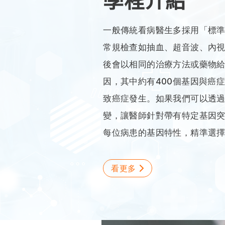
一般傳統看病醫生多採用「標
常規檢查如抽血、超音波、內視
後會以相同的治療方法或藥物
因，其中約有400個基因與癌
致癌症發生。如果我們可以透
變，讓醫師針對帶有特定基因
每位病患的基因特性，精準選
看更多