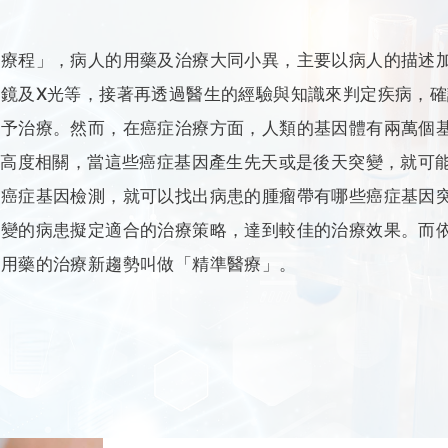
準療程」，病人的用藥及治療大同小異，主要以病人的描述
鏡及X光等，接著再透過醫生的經驗與知識來判定疾病，確
給予治療。然而，在癌症治療方面，人類的基因體有兩萬個
症高度相關，當這些癌症基因產生先天或是後天突變，就可
過癌症基因檢測，就可以找出病患的腫瘤帶有哪些癌症基因
突變的病患擬定適合的治療策略，達到較佳的治療效果。而
擇用藥的治療新趨勢叫做「精準醫療」。