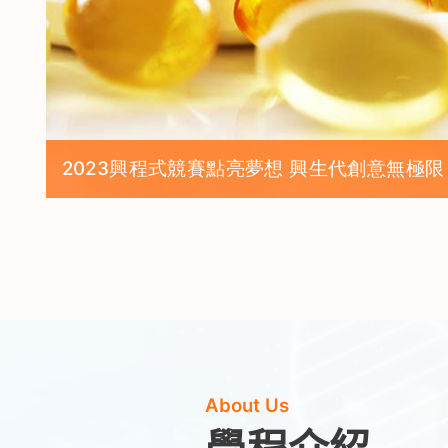
全台校園規模最大 興大智慧製造整線人才培
About Us
學程介紹