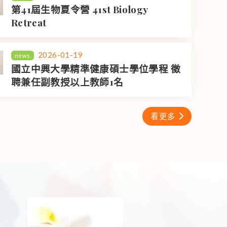
第41屆生物夏令營 41st Biology
Retreat
2026-01-19
news
國立中興大學精準健康碩士學位學程 徵
聘兼任副教授以上教師1名
看更多