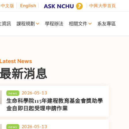
中文版
English
中興大學首頁
生資訊
課程規劃
學程辦法
相關文件
系友專區
Latest News
最新消息
2026-05-13
news
生命科學院115年建程教育基金會獎助學
金自即日起受理申請作業
2026-05-13
news