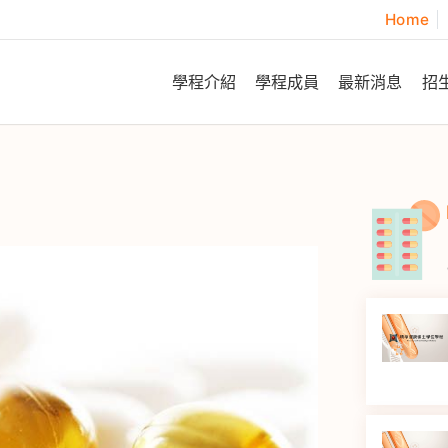
Home
學程介紹
學程成員
最新消息
招